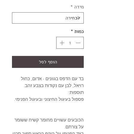
מידה
*
כמות
*
הוסף לסל
בד עם הדפס בגוונים - אדום, כחול
רויאל, לבן עם נקודות בצבע זהב.
תוספות:
פספול בעיגול החיצוני ובעיגול הפנימי.
הכובעים עשויים מחומר קשיח ששומר
על צורתם.
בצד הפנימי על היקף הראש תפור סרט